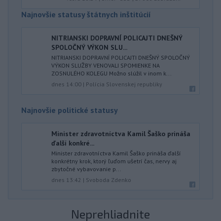
Najnovšie statusy štátnych inštitúcií
NITRIANSKI DOPRAVNÍ POLICAJTI DNEŠNÝ
SPOLOČNÝ VÝKON SLU...
NITRIANSKI DOPRAVNÍ POLICAJTI DNEŠNÝ SPOLOČNÝ
VÝKON SLUŽBY VENOVALI SPOMIENKE NA
ZOSNULÉHO KOLEGU Možno slúžil v inom k...
dnes 14:00
|
Polícia Slovenskej republiky
Najnovšie politické statusy
Minister zdravotníctva Kamil Šaško prináša
ďalší konkré...
Minister zdravotníctva Kamil Šaško prináša ďalší
konkrétny krok, ktorý ľuďom ušetrí čas, nervy aj
zbytočné vybavovanie p...
dnes 13:42
|
Svoboda Zdenko
Neprehliadnite