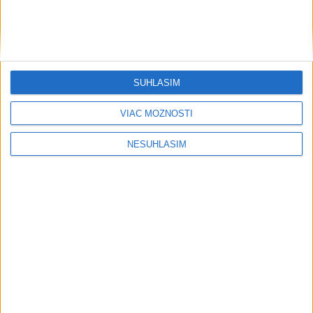
SÚHLASÍM
....
VIAC MOŽNOSTÍ
NESÚHLASÍM