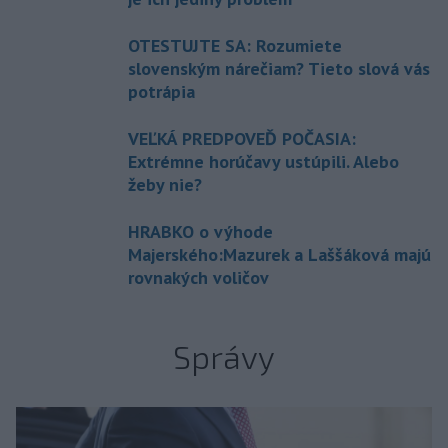
OTESTUJTE SA: Rozumiete
slovenským nárečiam? Tieto slová vás
potrápia
VEĽKÁ PREDPOVEĎ POČASIA:
Extrémne horúčavy ustúpili. Alebo
žeby nie?
HRABKO o výhode
Majerského:Mazurek a Laššáková majú
rovnakých voličov
Správy