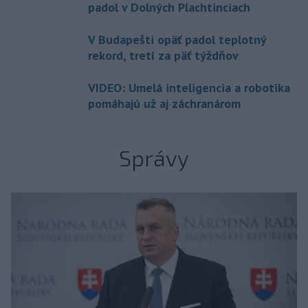
padol v Dolných Plachtinciach
V Budapešti opäť padol teplotný
rekord, tretí za päť týždňov
VIDEO: Umelá inteligencia a robotika
pomáhajú už aj záchranárom
Správy