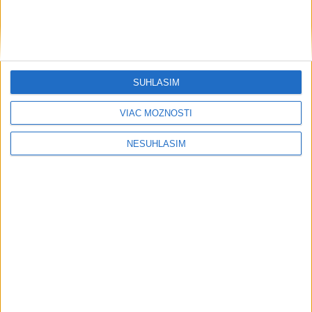
SÚHLASÍM
....
VIAC MOŽNOSTÍ
NESÚHLASÍM