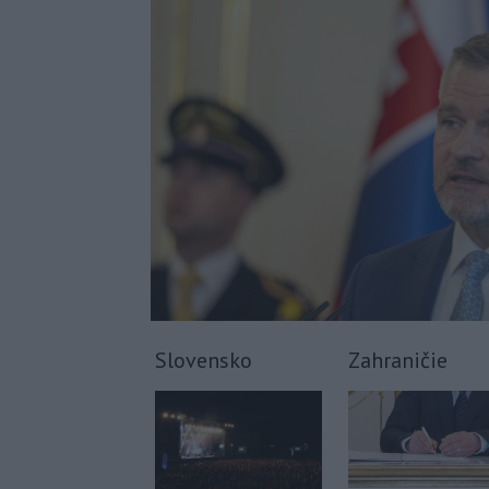
Slovensko
Zahraničie