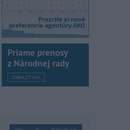
Priame prenosy
z Národnej rady
ZOBRAZIŤ VIAC
Info
Zobraziť viac