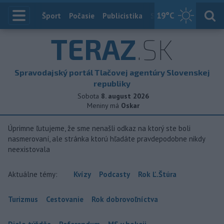
19
°C
Index
Šport
Počasie
Publicistika
Slovensko
Zahranič
TERAZ
.SK
Spravodajský portál Tlačovej agentúry Slovenskej
republiky
Sobota
8. august 2026
Meniny má
Oskar
Úprimne ľutujeme, že sme nenašli odkaz na ktorý ste boli
nasmerovaní, ale stránka ktorú hľadáte pravdepodobne nikdy
neexistovala
Aktuálne témy:
Kvízy
Podcasty
Rok Ľ.Štúra
Turizmus
Cestovanie
Rok dobrovoľníctva