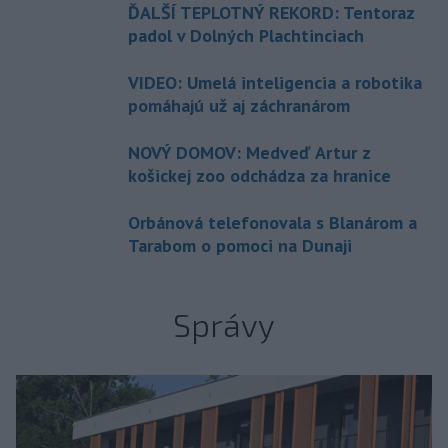
ĎALŠÍ TEPLOTNÝ REKORD: Tentoraz
padol v Dolných Plachtinciach
VIDEO: Umelá inteligencia a robotika
pomáhajú už aj záchranárom
NOVÝ DOMOV: Medveď Artur z
košickej zoo odchádza za hranice
Orbánová telefonovala s Blanárom a
Tarabom o pomoci na Dunaji
Správy