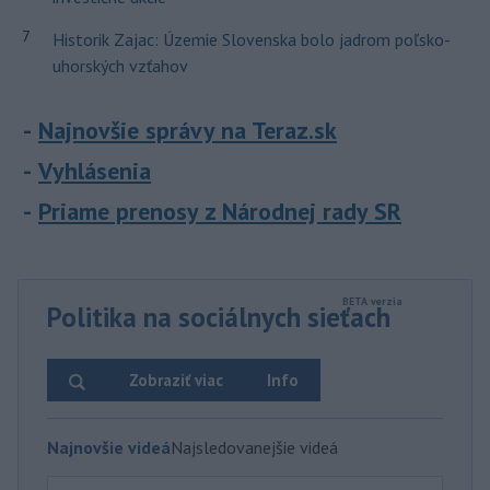
7
Historik Zajac: Územie Slovenska bolo jadrom poľsko-
uhorských vzťahov
Najnovšie správy na Teraz.sk
Vyhlásenia
Priame prenosy z Národnej rady SR
Politika na sociálnych sieťach
Zobraziť viac
Info
Najnovšie videá
Najsledovanejšie videá