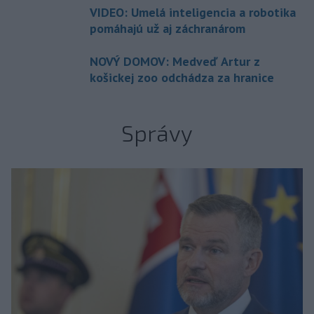
VIDEO: Umelá inteligencia a robotika
pomáhajú už aj záchranárom
NOVÝ DOMOV: Medveď Artur z
košickej zoo odchádza za hranice
Správy