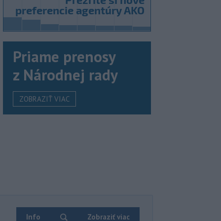
Priame prenosy
z Národnej rady
ZOBRAZIŤ VIAC
Info
Zobraziť viac