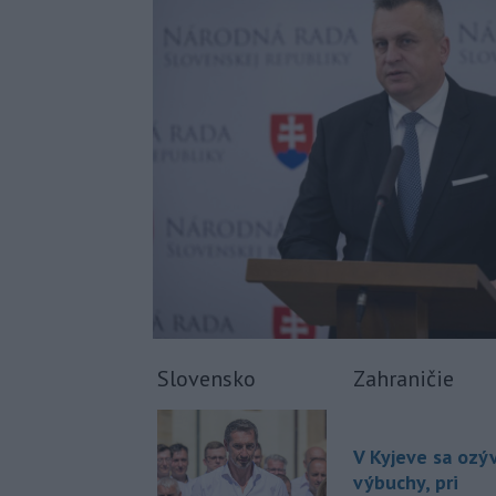
Slovensko
Zahraničie
V Kyjeve sa ozýv
výbuchy, pri