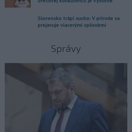
svetovej konkurencii je výborné
Slovensko trápi sucho: V prírode sa
prejavuje viacerými spôsobmi
Správy