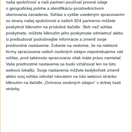
naša spoločnosť a naši partneri používať presné údaje
MV odmieta tvrdenia PS o údajnom nasadení ruského
o geografickej polohe a identifikáciu prostredníctvom
skenovania zariadenia. Súhlas s vyššie uvedeným spracúvaním
sledovacieho systému
zo strany našej spoločnosti a našich 824 partnerov môžete
poskytnúť kliknutím na príslušné tlačidlo. Skôr než súhlas
Vo štvrtok má byť opäť horúco, niekde však hrozia búrky
poskytnete, môžete kliknutím jeho poskytnutie odmietnuť alebo
si preštudovať podrobnejšie informácie a zmeniť svoje
Zahraničie
prednostné nastavenia.
Zoberte na vedomie, že na niektoré
formy spracúvania vašich osobných údajov nepotrebujeme váš
súhlas, proti takémuto spracovaniu však máte právo namietať.
Gertrude Ederleová pred 100 rokmi
Vaše prednostné nastavenia sa budú vzťahovať len na túto
preplávala ako prvá žena La Manche
webovú lokalitu. Svoje nastavenia môžete kedykoľvek zmeniť
dnes 5:39
alebo svoj súhlas odvolať návratom na túto webovú stránku
kliknutím na tlačidlo „Ochrana osobných údajov“ v dolnej časti
stránky.
Tureckí poslanci podporili návrh zákona o amnestii pre časť
členov PKK
Poľská vláda nemusí strane PiS vyplatiť zadržaný štátny
príspevok
Dron s výbušninami na letisku Lipsko/Halle: Spustili