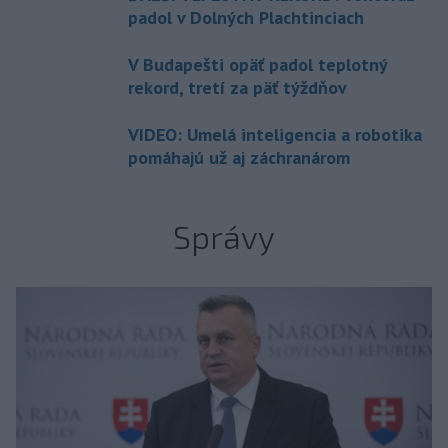
padol v Dolných Plachtinciach
V Budapešti opäť padol teplotný
rekord, tretí za päť týždňov
VIDEO: Umelá inteligencia a robotika
pomáhajú už aj záchranárom
Správy