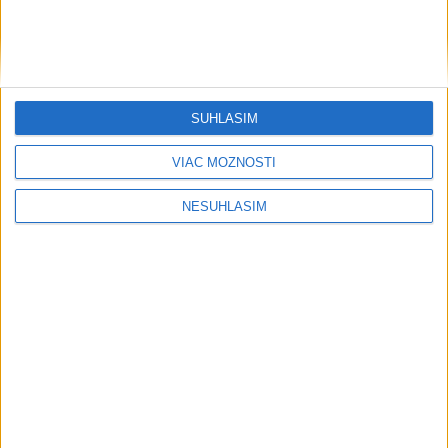
SÚHLASÍM
....
VIAC MOŽNOSTÍ
NESÚHLASÍM