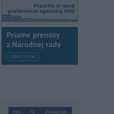
Priame prenosy
z Národnej rady
ZOBRAZIŤ VIAC
Info
Zobraziť viac