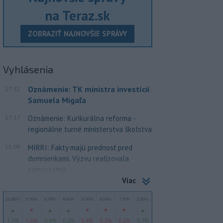
na Teraz.sk
ZOBRAZIŤ NAJNOVŠIE SPRÁVY
Vyhlásenia
Oznámenie: TK ministra investícií
17:32
Samuela Migaľa
17:17
Oznámenie: Kurikurálna reforma -
regionálne turné ministerstva školstva
15:09
MIRRI: Fakty majú prednosť pred
domnienkami. Výzvu realizovala
samostatná...
Viac