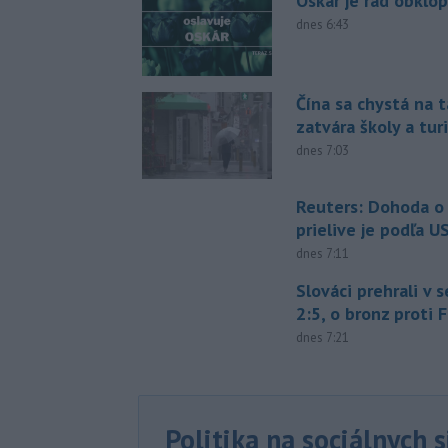
Oskár je rád obklo
dnes 6:43
Čína sa chystá na t
zatvára školy a tur
dnes 7:03
Reuters: Dohoda 
prielive je podľa 
dnes 7:11
Slováci prehrali v 
2:5, o bronz proti 
dnes 7:21
Politika na sociálnych 