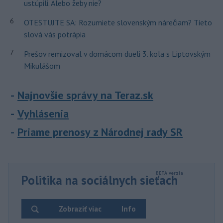
ustúpili. Alebo žeby nie?
6
OTESTUJTE SA: Rozumiete slovenským nárečiam? Tieto
slová vás potrápia
7
Prešov remizoval v domácom dueli 3. kola s Liptovským
Mikulášom
Najnovšie správy na Teraz.sk
Vyhlásenia
Priame prenosy z Národnej rady SR
Politika na sociálnych sieťach
Zobraziť viac
Info