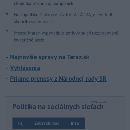
chodníka,otvorili aj pumptrack
6
Na kúpalisku Diakovce UNIKALA LÁTKA, osem ľudí
skončilo v nemocnici
7
Mesto Martin vypovedalo zmluvy na tri rozpracované
investičné akcie
Najnovšie správy na Teraz.sk
Vyhlásenia
Priame prenosy z Národnej rady SR
Politika na sociálnych sieťach
Zobraziť viac
Info