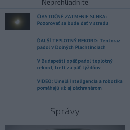
Neprehliadnite
ČIASTOČNÉ ZATMENIE SLNKA:
Pozorovať sa bude dať v stredu
ĎALŠÍ TEPLOTNÝ REKORD: Tentoraz
padol v Dolných Plachtinciach
V Budapešti opäť padol teplotný
rekord, tretí za päť týždňov
VIDEO: Umelá inteligencia a robotika
pomáhajú už aj záchranárom
Správy