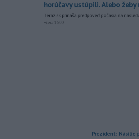
horúčavy ustúpili. Alebo žeby 
Teraz.sk prináša predpoveď počasia na nasledu
včera 16:00
Prezident: Násilie