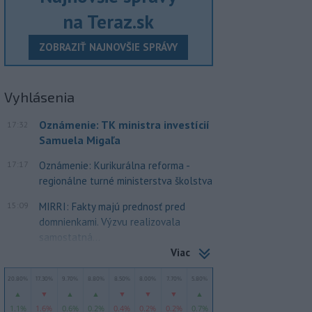
na Teraz.sk
ZOBRAZIŤ NAJNOVŠIE SPRÁVY
Vyhlásenia
Oznámenie: TK ministra investícií
17:32
Samuela Migaľa
17:17
Oznámenie: Kurikurálna reforma -
regionálne turné ministerstva školstva
15:09
MIRRI: Fakty majú prednosť pred
domnienkami. Výzvu realizovala
samostatná...
Viac