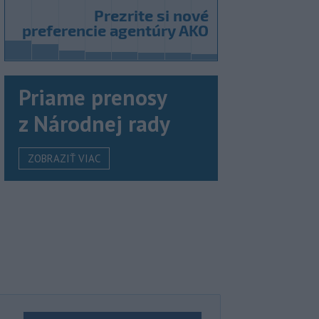
Priame prenosy
z Národnej rady
ZOBRAZIŤ VIAC