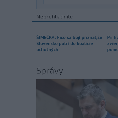
Neprehliadnite
ŠIMEČKA: Fico sa bojí priznať,že
Pri h
Slovensko patrí do koalície
zvier
ochotných
pomo
Správy