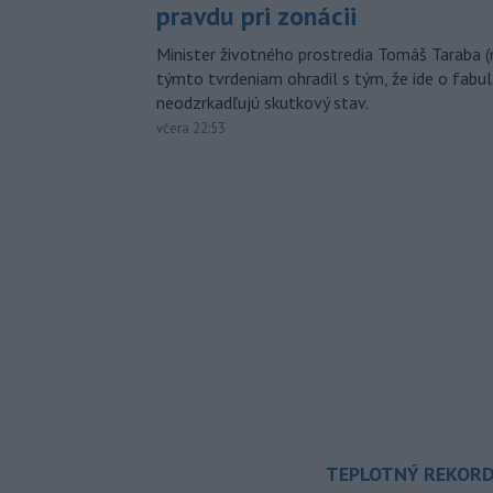
pravdu pri zonácii
Minister životného prostredia Tomáš Taraba (
týmto tvrdeniam ohradil s tým, že ide o fabul
neodzrkadľujú skutkový stav.
včera 22:53
TEPLOTNÝ REKORD