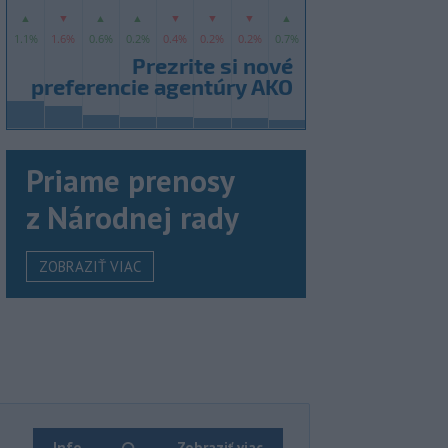
Priame prenosy
z Národnej rady
ZOBRAZIŤ VIAC
Info
Zobraziť viac