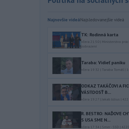
Najnovšie videá
Najsledovanejšie videá
TK: Rodinná karta
včera 21:50
|
Ministerstvo prác
zobrazení
Taraba: Vidieť paniku
včera 19:32
|
Taraba Tomáš
|
1
ODKAZ TAKÁČOVI A FI
VÁS‼️DOSŤ B...
včera 19:27
|
Jakab Július
|
422
R. BESTRO: NAĎOVE C
S USA SME N...
včera 17:34
|
Smer - SSD
|
422