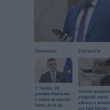
Slovensko
Zahraničie
T. Taraba: SR
Tureckí poslanci
pomáha Maďarsku
podporili návrh
s vodou aj napriek
zákona o amnest
tomu, že je jej
pre časť členov