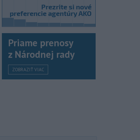
Priame prenosy
z Národnej rady
ZOBRAZIŤ VIAC