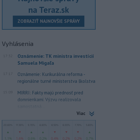
na Teraz.sk
ZOBRAZIŤ NAJNOVŠIE SPRÁVY
Vyhlásenia
Oznámenie: TK ministra investícií
17:32
Samuela Migaľa
17:17
Oznámenie: Kurikurálna reforma -
regionálne turné ministerstva školstva
15:09
MIRRI: Fakty majú prednosť pred
domnienkami. Výzvu realizovala
samostatná...
Viac