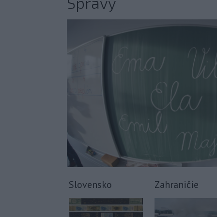
Správy
Slovensko
Zahraničie