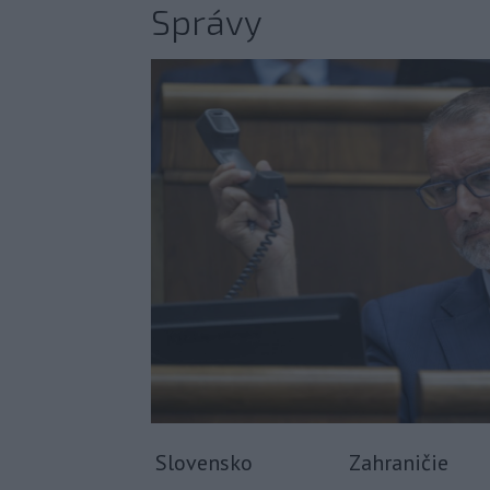
Správy
Slovensko
Zahraničie