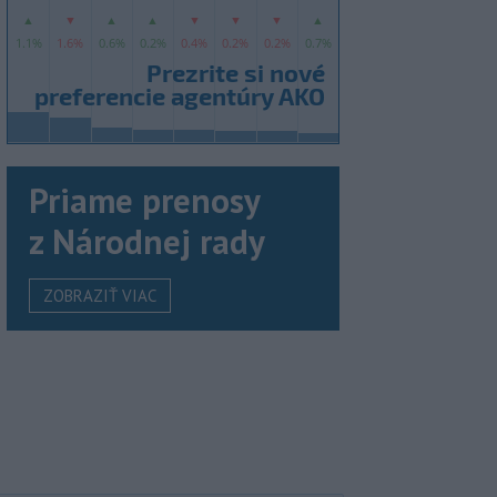
Priame prenosy
z Národnej rady
ZOBRAZIŤ VIAC