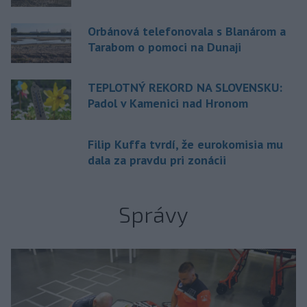
Orbánová telefonovala s Blanárom a
Tarabom o pomoci na Dunaji
TEPLOTNÝ REKORD NA SLOVENSKU:
Padol v Kamenici nad Hronom
Filip Kuffa tvrdí, že eurokomisia mu
dala za pravdu pri zonácii
Správy