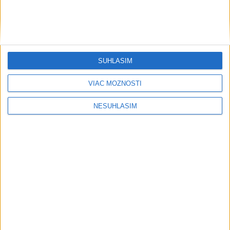
SÚHLASÍM
....
VIAC MOŽNOSTÍ
NESÚHLASÍM