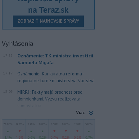
na Teraz.sk
ZOBRAZIŤ NAJNOVŠIE SPRÁVY
Vyhlásenia
Oznámenie: TK ministra investícií
17:32
Samuela Migaľa
17:17
Oznámenie: Kurikurálna reforma -
regionálne turné ministerstva školstva
15:09
MIRRI: Fakty majú prednosť pred
domnienkami. Výzvu realizovala
samostatná...
Viac