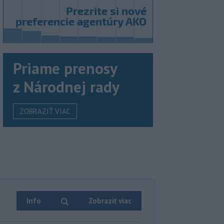
Priame prenosy
z Národnej rady
ZOBRAZIŤ VIAC
Info
Zobraziť viac