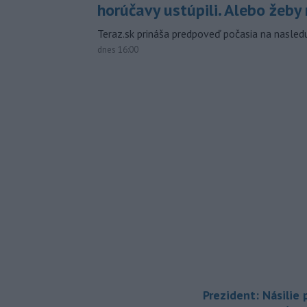
horúčavy ustúpili. Alebo žeby 
Teraz.sk prináša predpoveď počasia na nasledu
dnes 16:00
Prezident: Násilie