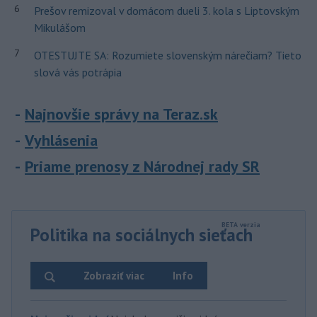
6
Prešov remizoval v domácom dueli 3. kola s Liptovským
Mikulášom
7
OTESTUJTE SA: Rozumiete slovenským nárečiam? Tieto
slová vás potrápia
Najnovšie správy na Teraz.sk
Vyhlásenia
Priame prenosy z Národnej rady SR
Politika na sociálnych sieťach
Zobraziť viac
Info