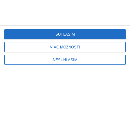
SÚHLASÍM
....
VIAC MOŽNOSTÍ
NESÚHLASÍM