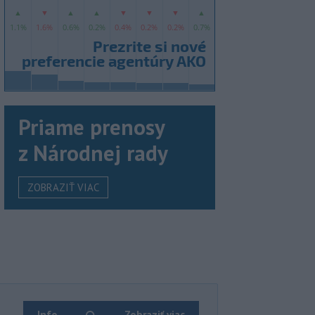
Priame prenosy
z Národnej rady
ZOBRAZIŤ VIAC
Info
Zobraziť viac