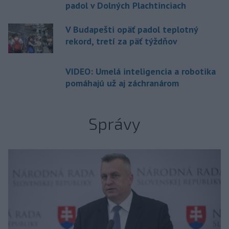
padol v Dolných Plachtinciach
V Budapešti opäť padol teplotný
rekord, tretí za päť týždňov
VIDEO: Umelá inteligencia a robotika
pomáhajú už aj záchranárom
Správy