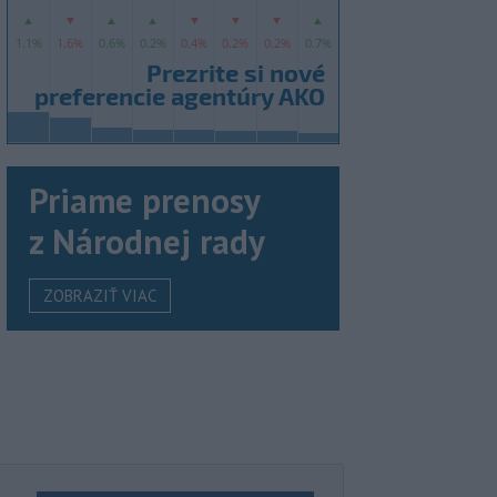
Priame prenosy
z Národnej rady
ZOBRAZIŤ VIAC