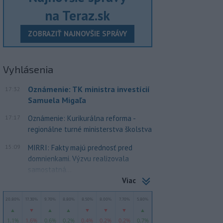
na Teraz.sk
ZOBRAZIŤ NAJNOVŠIE SPRÁVY
Vyhlásenia
Oznámenie: TK ministra investícií
17:32
Samuela Migaľa
17:17
Oznámenie: Kurikurálna reforma -
regionálne turné ministerstva školstva
15:09
MIRRI: Fakty majú prednosť pred
domnienkami. Výzvu realizovala
samostatná...
Viac