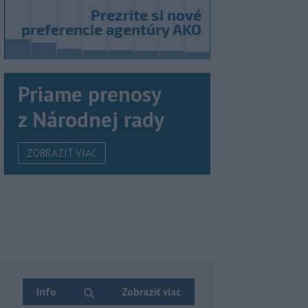
Priame prenosy
z Národnej rady
ZOBRAZIŤ VIAC
Info
Zobraziť viac