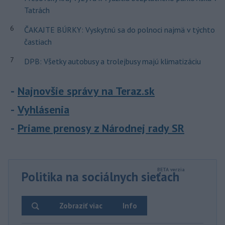
Tatrách
6
ČAKAJTE BÚRKY: Vyskytnú sa do polnoci najmä v týchto
častiach
7
DPB: Všetky autobusy a trolejbusy majú klimatizáciu
Najnovšie správy na Teraz.sk
Vyhlásenia
Priame prenosy z Národnej rady SR
Politika na sociálnych sieťach
Zobraziť viac
Info