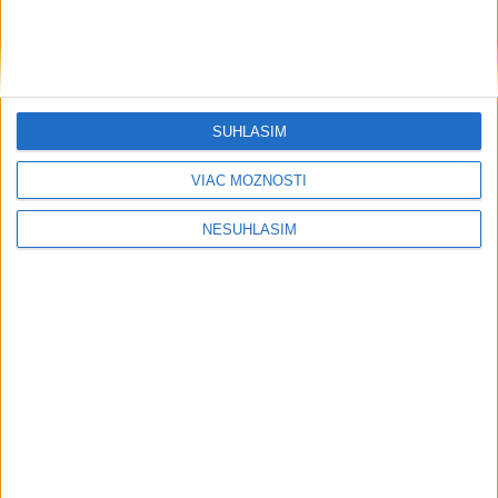
SÚHLASÍM
VIAC MOŽNOSTÍ
NESÚHLASÍM
Publicistika