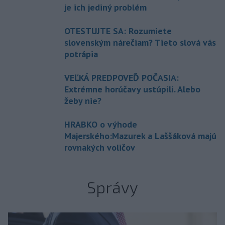
je ich jediný problém
OTESTUJTE SA: Rozumiete
slovenským nárečiam? Tieto slová vás
potrápia
VEĽKÁ PREDPOVEĎ POČASIA:
Extrémne horúčavy ustúpili. Alebo
žeby nie?
HRABKO o výhode
Majerského:Mazurek a Laššáková majú
rovnakých voličov
Správy