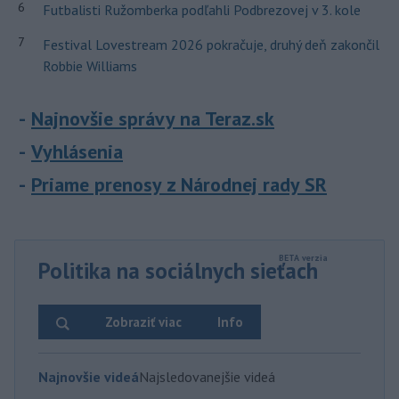
6
Futbalisti Ružomberka podľahli Podbrezovej v 3. kole
7
Festival Lovestream 2026 pokračuje, druhý deň zakončil
Robbie Williams
Najnovšie správy na Teraz.sk
Vyhlásenia
Priame prenosy z Národnej rady SR
Politika na sociálnych sieťach
Zobraziť viac
Info
Najnovšie videá
Najsledovanejšie videá