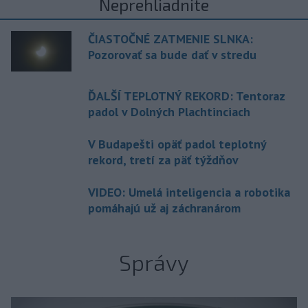
Neprehliadnite
ČIASTOČNÉ ZATMENIE SLNKA:
Pozorovať sa bude dať v stredu
ĎALŠÍ TEPLOTNÝ REKORD: Tentoraz
padol v Dolných Plachtinciach
V Budapešti opäť padol teplotný
rekord, tretí za päť týždňov
VIDEO: Umelá inteligencia a robotika
pomáhajú už aj záchranárom
Správy