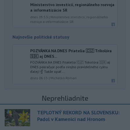
Ministerstvo investícií, regionálneho rozvoja
a informatizácie SR
dnes 05:53
|
Ministerstvo investícií, regionálneho
rozvoja a informatizácie SR
Najnovšie politické statusy
POZVÁNKA NA DNES Priatelia 🇨🇿 Trikolóra
🇸🇰 aj DNES...
POZVÁNKA NA DNES Priatelia 🇨🇿 Trikolóra 🇸🇰 aj
DNES pokračuje podľa svojho pravidelného cyklu
ďalej! ☝️ Takže opäť ...
dnes 06:15
|
Michelko Roman
Neprehliadnite
TEPLOTNÝ REKORD NA SLOVENSKU:
Padol v Kamenici nad Hronom