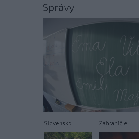
Správy
Slovensko
Zahraničie