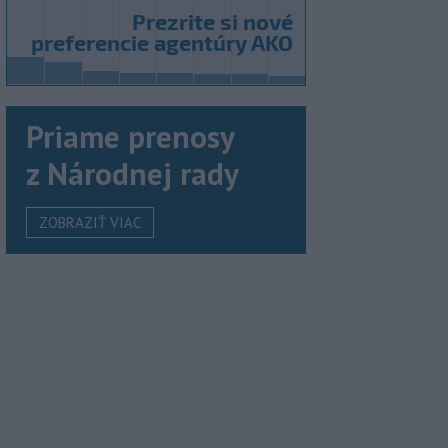
Priame prenosy
z Národnej rady
ZOBRAZIŤ VIAC