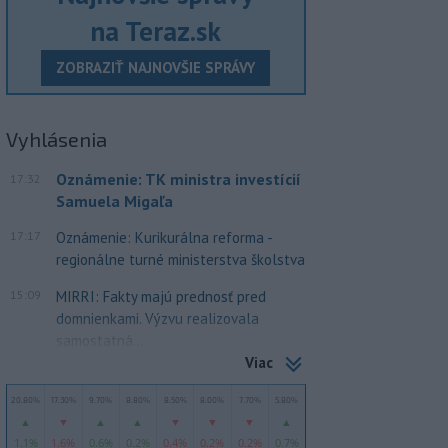
na Teraz.sk
ZOBRAZIŤ NAJNOVŠIE SPRÁVY
Vyhlásenia
Oznámenie: TK ministra investícií
17:32
Samuela Migaľa
17:17
Oznámenie: Kurikurálna reforma -
regionálne turné ministerstva školstva
15:09
MIRRI: Fakty majú prednosť pred
domnienkami. Výzvu realizovala
samostatná...
Viac