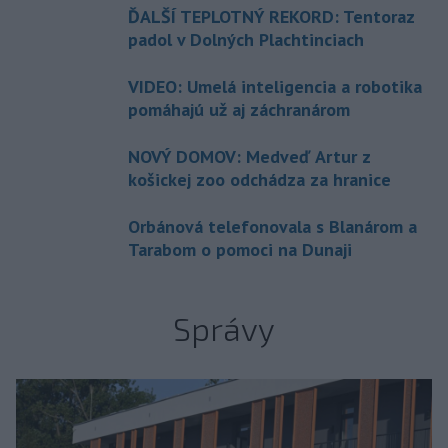
ĎALŠÍ TEPLOTNÝ REKORD: Tentoraz
padol v Dolných Plachtinciach
VIDEO: Umelá inteligencia a robotika
pomáhajú už aj záchranárom
NOVÝ DOMOV: Medveď Artur z
košickej zoo odchádza za hranice
Orbánová telefonovala s Blanárom a
Tarabom o pomoci na Dunaji
Správy