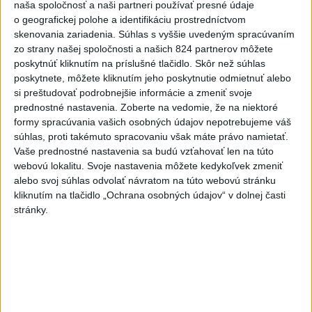
nemocnice v porovnaní so
naša spoločnosť a naši partneri používať presné údaje
o geografickej polohe a identifikáciu prostredníctvom
súkromnými
skenovania zariadenia. Súhlas s vyššie uvedeným spracúvaním
včera 17:57
zo strany našej spoločnosti a našich 824 partnerov môžete
poskytnúť kliknutím na príslušné tlačidlo. Skôr než súhlas
KDH žiada ministra vnútra o vysvetlenie nákupu kamerových
poskytnete, môžete kliknutím jeho poskytnutie odmietnuť alebo
systémov
si preštudovať podrobnejšie informácie a zmeniť svoje
prednostné nastavenia.
Zoberte na vedomie, že na niektoré
Rezort vnútra reaguje na kritiku pri modernizácii dopravných
formy spracúvania vašich osobných údajov nepotrebujeme váš
kamier
súhlas, proti takémuto spracovaniu však máte právo namietať.
Vaše prednostné nastavenia sa budú vzťahovať len na túto
SKSaPA žiada kompenzáciu pre sestry v ADOS pre sťažené
webovú lokalitu. Svoje nastavenia môžete kedykoľvek zmeniť
podmienky
alebo svoj súhlas odvolať návratom na túto webovú stránku
kliknutím na tlačidlo „Ochrana osobných údajov“ v dolnej časti
Zahraničie
stránky.
Pre únik ropy z tankera pri Ománe
hrozí ekologická katastrofa
včera 21:59
Francúzski vinári sa po požiaroch obávajú dymovej príchute