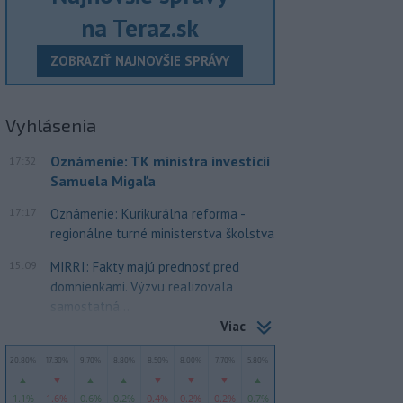
na Teraz.sk
ZOBRAZIŤ NAJNOVŠIE SPRÁVY
Vyhlásenia
Oznámenie: TK ministra investícií
17:32
Samuela Migaľa
17:17
Oznámenie: Kurikurálna reforma -
regionálne turné ministerstva školstva
15:09
MIRRI: Fakty majú prednosť pred
domnienkami. Výzvu realizovala
samostatná...
Viac