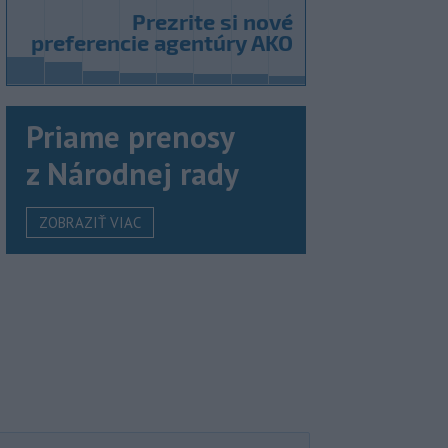
Priame prenosy
z Národnej rady
ZOBRAZIŤ VIAC