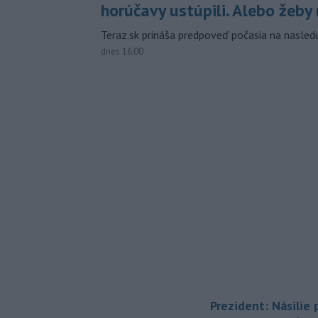
horúčavy ustúpili. Alebo žeby 
Teraz.sk prináša predpoveď počasia na nasledu
dnes 16:00
Prezident: Násilie