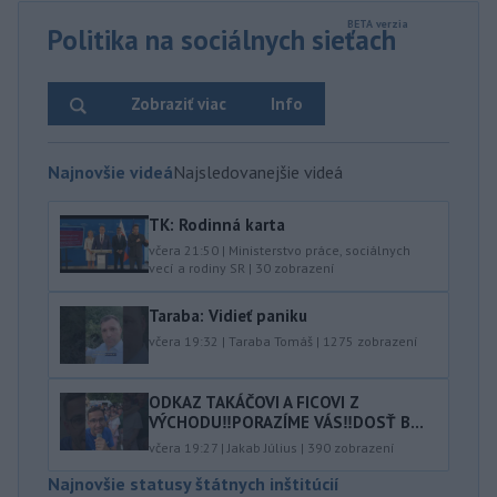
Politika na sociálnych sieťach
Zobraziť viac
Info
Najnovšie videá
Najsledovanejšie videá
TK: Rodinná karta
včera 21:50
|
Ministerstvo práce, sociálnych
vecí a rodiny SR
|
30
zobrazení
Taraba: Vidieť paniku
včera 19:32
|
Taraba Tomáš
|
1275
zobrazení
ODKAZ TAKÁČOVI A FICOVI Z
VÝCHODU‼️PORAZÍME VÁS‼️DOSŤ B...
včera 19:27
|
Jakab Július
|
390
zobrazení
Najnovšie statusy štátnych inštitúcií