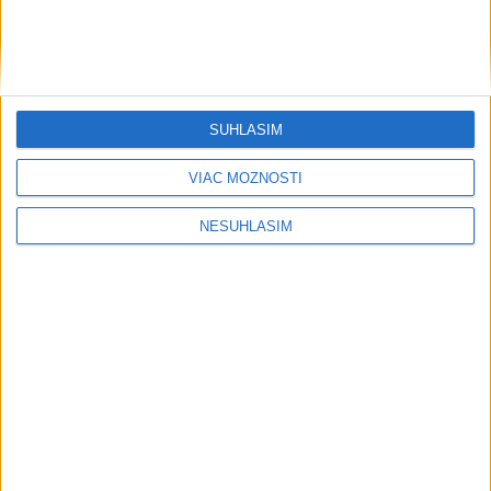
SÚHLASÍM
....
VIAC MOŽNOSTÍ
NESÚHLASÍM