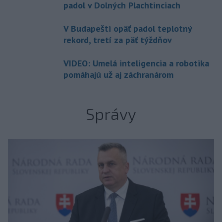
padol v Dolných Plachtinciach
V Budapešti opäť padol teplotný
rekord, tretí za päť týždňov
VIDEO: Umelá inteligencia a robotika
pomáhajú už aj záchranárom
Správy