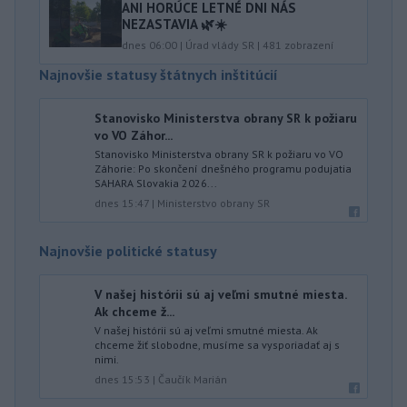
ANI HORÚCE LETNÉ DNI NÁS
NEZASTAVIA 🌿☀️
dnes 06:00
|
Úrad vlády SR
|
481
zobrazení
Najnovšie statusy štátnych inštitúcií
Stanovisko Ministerstva obrany SR k požiaru
vo VO Záhor...
Stanovisko Ministerstva obrany SR k požiaru vo VO
Záhorie: Po skončení dnešného programu podujatia
SAHARA Slovakia 2026...
dnes 15:47
|
Ministerstvo obrany SR
Najnovšie politické statusy
V našej histórii sú aj veľmi smutné miesta.
Ak chceme ž...
V našej histórii sú aj veľmi smutné miesta. Ak
chceme žiť slobodne, musíme sa vysporiadať aj s
nimi.
dnes 15:53
|
Čaučík Marián