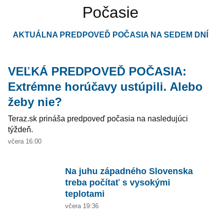
Počasie
AKTUÁLNA PREDPOVEĎ POČASIA NA SEDEM DNÍ
VEĽKÁ PREDPOVEĎ POČASIA:
Extrémne horúčavy ustúpili. Alebo
žeby nie?
Teraz.sk prináša predpoveď počasia na nasledujúci
týždeň.
včera 16:00
Na juhu západného Slovenska
treba počítať s vysokými
teplotami
včera 19:36