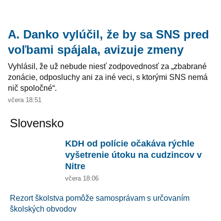
A. Danko vylúčil, že by sa SNS pred
voľbami spájala, avizuje zmeny
Vyhlásil, že už nebude niesť zodpovednosť za „zbabrané
zonácie, odposluchy ani za iné veci, s ktorými SNS nemá
nič spoločné“.
včera 18:51
Slovensko
KDH od polície očakáva rýchle
vyšetrenie útoku na cudzincov v
Nitre
včera 18:06
Rezort školstva pomôže samosprávam s určovaním
školských obvodov