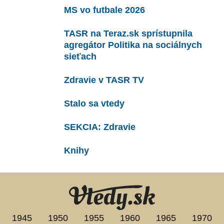
MS vo futbale 2026
TASR na Teraz.sk sprístupnila
agregátor Politika na sociálnych
sieťach
Zdravie v TASR TV
Stalo sa vtedy
SEKCIA: Zdravie
Knihy
Vtedy.sk
1945
1950
1955
1960
1965
1970