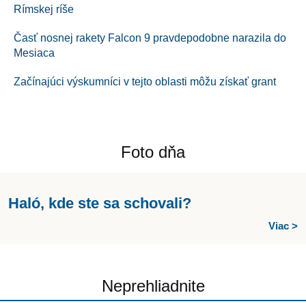
Rímskej ríše
Časť nosnej rakety Falcon 9 pravdepodobne narazila do
Mesiaca
Začínajúci výskumníci v tejto oblasti môžu získať grant
Foto dňa
Haló, kde ste sa schovali?
Viac >
Neprehliadnite