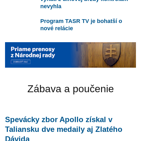
nevyhla
Program TASR TV je bohatší o
nové relácie
Zábava a poučenie
Spevácky zbor Apollo získal v
Taliansku dve medaily aj Zlatého
Dávida