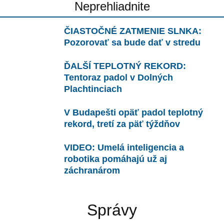
Neprehliadnite
ČIASTOČNÉ ZATMENIE SLNKA:
Pozorovať sa bude dať v stredu
ĎALŠÍ TEPLOTNÝ REKORD:
Tentoraz padol v Dolných
Plachtinciach
V Budapešti opäť padol teplotný
rekord, tretí za päť týždňov
VIDEO: Umelá inteligencia a
robotika pomáhajú už aj
záchranárom
Správy