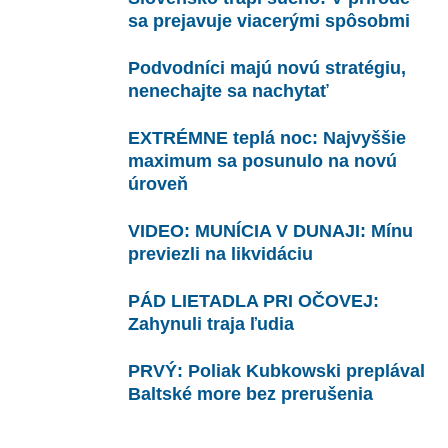
sa prejavuje viacerými spôsobmi
Podvodníci majú novú stratégiu,
nenechajte sa nachytať
EXTRÉMNE teplá noc: Najvyššie
maximum sa posunulo na novú
úroveň
VIDEO: MUNÍCIA V DUNAJI: Mínu
previezli na likvidáciu
PÁD LIETADLA PRI OČOVEJ:
Zahynuli traja ľudia
PRVÝ: Poliak Kubkowski preplával
Baltské more bez prerušenia