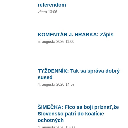
referendom
včera 13:06
KOMENTÁR J. HRABKA: Zápis
5. augusta 2026 11:00
TYŽDENNÍK: Tak sa správa dobrý
sused
4. augusta 2026 14:57
ŠIMEČKA: Fico sa bojí priznať,že
Slovensko patrí do koalície
ochotných
4. augusta 2026 13:00