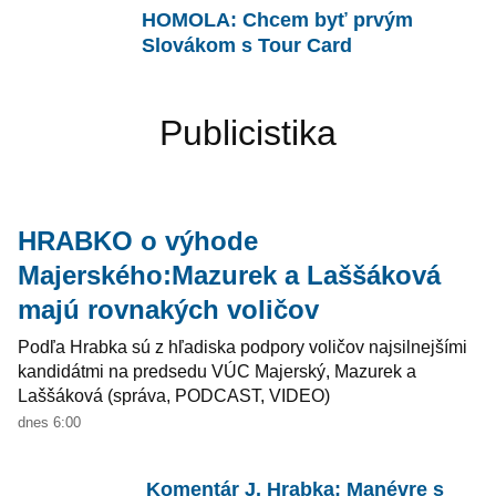
HOMOLA: Chcem byť prvým
Slovákom s Tour Card
Publicistika
HRABKO o výhode
Majerského:Mazurek a Laššáková
majú rovnakých voličov
Podľa Hrabka sú z hľadiska podpory voličov najsilnejšími
kandidátmi na predsedu VÚC Majerský, Mazurek a
Laššáková (správa, PODCAST, VIDEO)
dnes 6:00
Komentár J. Hrabka: Manévre s