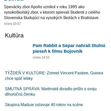
Spevácky zbor Apollo vznikol v roku 1995 ako
vysokoškolský zbor, v ktorom spievali študenti z celého
Slovenska študujúci na vysokých školách v Bratislave.
včera 10:57
Kultúra
Pam Rabbit a Separ nahrali titulnú
pieseň k filmu Bojovník
včera 14:51
TÝŽDEŇ V KULTÚRE: Zomrel Vincent Pastore, Guinea
chce späť lebky
SMUTNÁ SPRÁVA: Martinské divadlo prišlo o svoju
dlhoročnú členku
Skupina Maduar oslavuje 40 rokov na scéne