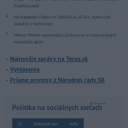
Plachtinciach
6
Na kúpalisku Diakovce UNIKALA LÁTKA, osem ľudí
skončilo v nemocnici
7
Mesto Martin vypovedalo zmluvy na tri rozpracované
investičné akcie
Najnovšie správy na Teraz.sk
Vyhlásenia
Priame prenosy z Národnej rady SR
Politika na sociálnych sieťach
Zobraziť viac
Info