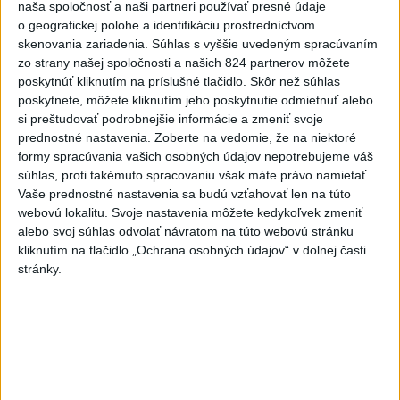
Nitre
naša spoločnosť a naši partneri používať presné údaje
o geografickej polohe a identifikáciu prostredníctvom
dnes 18:06
skenovania zariadenia. Súhlas s vyššie uvedeným spracúvaním
zo strany našej spoločnosti a našich 824 partnerov môžete
Rezort školstva pomôže samosprávam s určovaním
poskytnúť kliknutím na príslušné tlačidlo. Skôr než súhlas
školských obvodov
poskytnete, môžete kliknutím jeho poskytnutie odmietnuť alebo
si preštudovať podrobnejšie informácie a zmeniť svoje
O jedného prevádzača menej: Prispela k tomu aj slovenská
prednostné nastavenia.
Zoberte na vedomie, že na niektoré
polícia
formy spracúvania vašich osobných údajov nepotrebujeme váš
súhlas, proti takémuto spracovaniu však máte právo namietať.
POŽIAR V SLOVNAFTE: Došlo k narušeniu jednej z nádrží
Vaše prednostné nastavenia sa budú vzťahovať len na túto
webovú lokalitu. Svoje nastavenia môžete kedykoľvek zmeniť
alebo svoj súhlas odvolať návratom na túto webovú stránku
Zahraničie
kliknutím na tlačidlo „Ochrana osobných údajov“ v dolnej časti
stránky.
KDR prešetrí správy o prítomnosti
uránu v zásielkach kobaltu pre Čínu
dnes 20:06
AFP: Za falošným videom o odstúpení Merza je skupina
napojená na Rusko