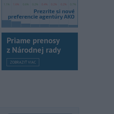
Priame prenosy
z Národnej rady
ZOBRAZIŤ VIAC