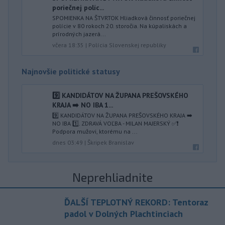
poriečnej políc...
SPOMIENKA NA ŠTVRTOK Hliadková činnosť poriečnej
polície v 80 rokoch 20. storočia. Na kúpaliskách a
prírodných jazerá...
včera 18:35
|
Polícia Slovenskej republiky
Najnovšie politické statusy
9️⃣ KANDIDÁTOV NA ŽUPANA PREŠOVSKÉHO
KRAJA ➡️ NO IBA 1️...
9️⃣ KANDIDÁTOV NA ŽUPANA PREŠOVSKÉHO KRAJA ➡️
NO IBA 1️⃣. ZDRAVÁ VOĽBA - MILAN MAJERSKÝ ✅️❗️
Podpora mužovi, ktorému na ...
dnes 03:49
|
Škripek Branislav
Neprehliadnite
ĎALŠÍ TEPLOTNÝ REKORD: Tentoraz
padol v Dolných Plachtinciach