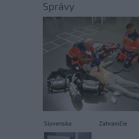
Správy
Slovensko
Zahraničie