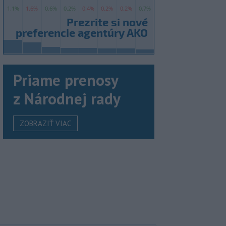
Priame prenosy
z Národnej rady
ZOBRAZIŤ VIAC