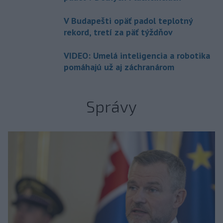
V Budapešti opäť padol teplotný
rekord, tretí za päť týždňov
VIDEO: Umelá inteligencia a robotika
pomáhajú už aj záchranárom
Správy