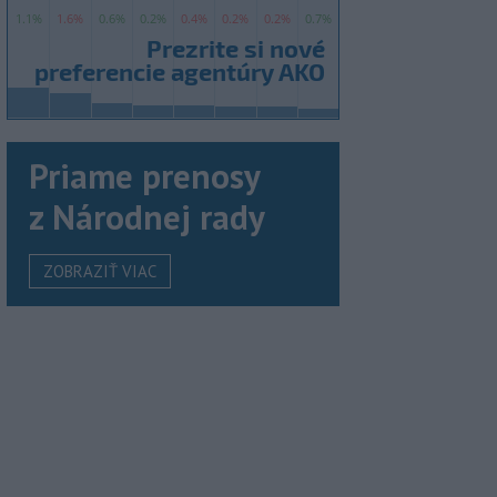
Priame prenosy
z Národnej rady
ZOBRAZIŤ VIAC