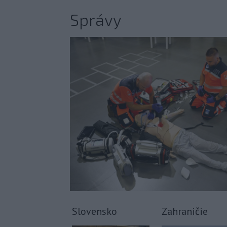
Správy
Slovensko
Zahraničie