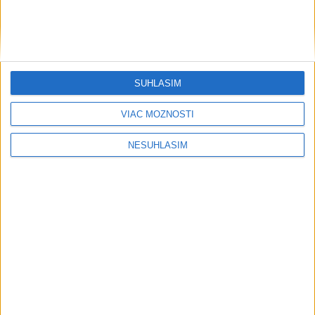
SÚHLASÍM
....
VIAC MOŽNOSTÍ
NESÚHLASÍM