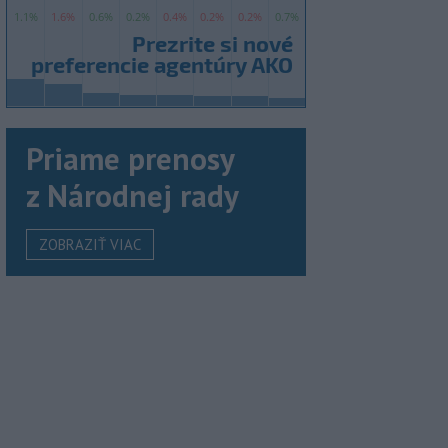
Priame prenosy
z Národnej rady
ZOBRAZIŤ VIAC