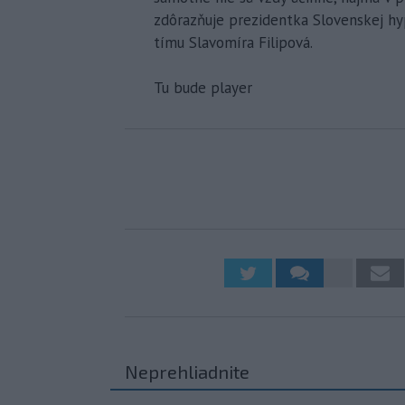
zdôrazňuje prezidentka Slovenskej hy
tímu Slavomíra Filipová.
Tu bude player
Neprehliadnite