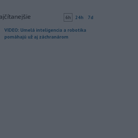
ajčítanejšie
6h
24h
7d
VIDEO: Umelá inteligencia a robotika
pomáhajú už aj záchranárom